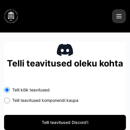
UTHPC - Telli teavitused Discord'i
Telli teavitused oleku kohta
Telli kõik teavitused
Telli teavitused komponendi kaupa
Telli teavitused Discord'i